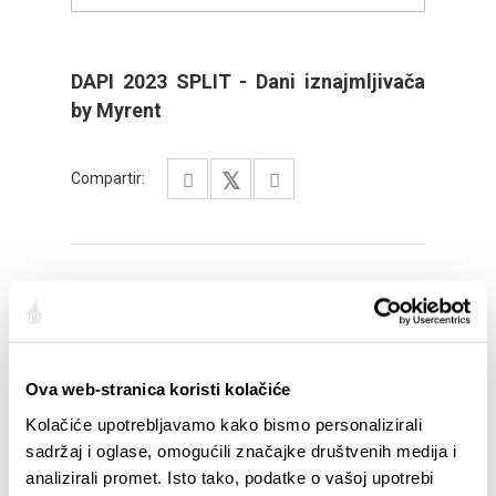
DAPI 2023 SPLIT - Dani iznajmljivača
by Myrent
Compartir:
DESTACADO
Ova web-stranica koristi kolačiće
Kolačiće upotrebljavamo kako bismo personalizirali
sadržaj i oglase, omogućili značajke društvenih medija i
analizirali promet. Isto tako, podatke o vašoj upotrebi