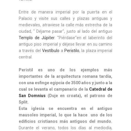
Entre de manera imperial por la puerta en el
Palacio y visite sus calles y plazas antiguas y
medievales, atraviese la calle más estrecha de la
ciudad, " Déjame pasar", justo al lado del antiguo
Templo de Júpiter
. "Piérdase“en el laberinto del
antiguo piso imperial y déjese llevar en su camino
a través del
Vestíbulo
a
Peristilo
, la plaza imperial
central.
Peristil es uno de los ejemplos más
importantes de la arquitectura romana tardía,
con una esfinge egipcia de 3500 años y junto a la
cual se levanta el campanario de la
Catedral de
San Domnius
(Duje en croata), el patrono de
Split.
Esta iglesia se encuentra en el antiguo
mausoleo imperial, lo que la hace uno de los
edificios cristianos más antiguos del mundo.
Durante el verano, todos los días al mediodía,