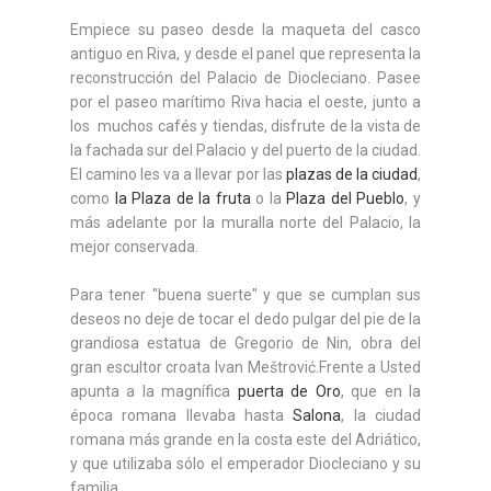
Empiece su paseo desde la maqueta del casco
antiguo en Riva, y desde el panel que representa la
reconstrucción del Palacio de Diocleciano. Pasee
por el paseo marítimo Riva hacia el oeste, junto a
los muchos cafés y tiendas, disfrute de la vista de
la fachada sur del Palacio y del puerto de la ciudad.
El camino les va a llevar por las
plazas de la ciudad
,
como
la Plaza de la fruta
o la
Plaza del Pueblo
, y
más adelante por la muralla norte del Palacio, la
mejor conservada.
Para tener "buena suerte" y que se cumplan sus
deseos no deje de tocar el dedo pulgar del pie de la
grandiosa estatua de Gregorio de Nin, obra del
gran escultor croata Ivan Meštrović.Frente a Usted
apunta a la magnífica
puerta de Oro
, que en la
época romana llevaba hasta
Salona
, la ciudad
romana más grande en la costa este del Adriático,
y que utilizaba sólo el emperador Diocleciano y su
familia.