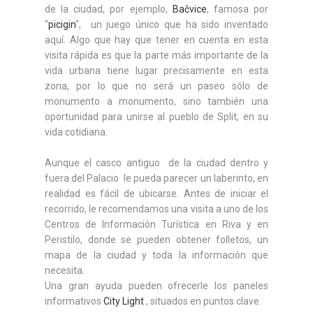
de la ciudad, por ejemplo,
Bačvice
, famosa por
"
picigin
", un juego único que ha sido inventado
aquí. Algo que hay que tener en cuenta en esta
visita rápida es que la parte más importante de la
vida urbana tiene lugar precisamente en esta
zona, por lo que no será un paseo sólo de
monumento a monumento, sino también una
oportunidad para unirse al pueblo de Split, en su
vida cotidiana.
Aunque el casco antiguo de la ciudad dentro y
fuera del Palacio le pueda parecer un laberinto, en
realidad es fácil de ubicarse. Antes de iniciar el
recorrido, le recomendamos una visita a uno de los
Centros de Información Turística en Riva y en
Peristilo, donde se pueden obtener folletos, un
mapa de la ciudad y toda la información que
necesita.
Una gran ayuda pueden ofrecerle los paneles
informativos
City Light
, situados en puntos clave.