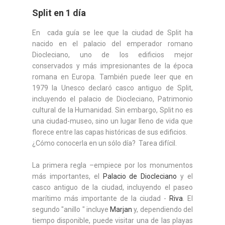
Split en 1 día
En cada guía se lee que la ciudad de Split ha
nacido en el palacio del emperador romano
Diocleciano, uno de los edificios mejor
conservados y más impresionantes de la época
romana en Europa. También puede leer que en
1979 la Unesco declaró casco antiguo de Split,
incluyendo el palacio de Diocleciano, Patrimonio
cultural de la Humanidad. Sin embargo, Split no es
una ciudad-museo, sino un lugar lleno de vida que
florece entre las capas históricas de sus edificios.
¿Cómo conocerla en un sólo día? Tarea difícil.
La primera regla –empiece por los monumentos
más importantes, el
Palacio de Diocleciano
y el
casco antiguo de la ciudad, incluyendo el paseo
marítimo más importante de la ciudad -
Riva
. El
segundo "anillo " incluye
Marjan
y, dependiendo del
tiempo disponible, puede visitar una de las playas