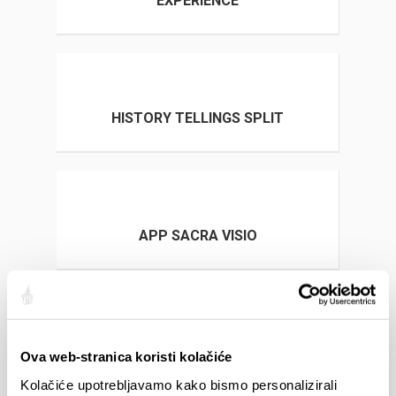
EXPERIENCE
HISTORY TELLINGS SPLIT
APP SACRA VISIO
EMPEROR'S DECREE GAME
Ova web-stranica koristi kolačiće
Kolačiće upotrebljavamo kako bismo personalizirali