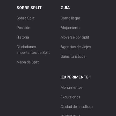
SOBRE SPLIT
GUÍA
Sobre Split
Como llegar
Posición
Alojamiento
Historia
Moverse por Split
Ciudadanos
Agencias de viajes
importantes de Split
Guías turísticos
Mapa de Split
¡EXPERIMENTE!
Monumentos
Excursiones
Ciudad de la cultura