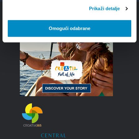
Prikaži detalje
Omogući odabrane