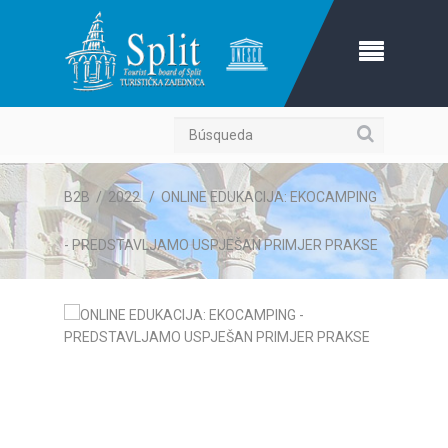
Búsqueda
B2B
/
2022.
/
ONLINE EDUKACIJA: EKOCAMPING
- PREDSTAVLJAMO USPJEŠAN PRIMJER PRAKSE