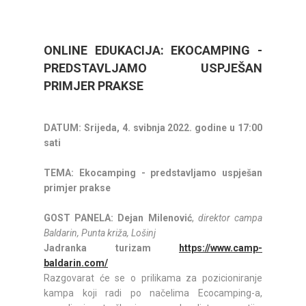
ONLINE EDUKACIJA: EKOCAMPING -
PREDSTAVLJAMO USPJEŠAN
PRIMJER PRAKSE
DATUM: Srijeda, 4. svibnja 2022. godine u 17:00
sati
TEMA: Ekocamping - predstavljamo uspješan
primjer prakse
GOST PANELA:
Dejan Milenović
,
direktor campa
Baldarin, Punta križa, Lošinj
Jadranka turizam
https://www.camp-
baldarin.com/
Razgovarat će se o prilikama za pozicioniranje
kampa koji radi po načelima Ecocamping-a,