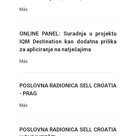
Más
ONLINE PANEL: Suradnja u projektu
IQM Destination kao dodatna prilika
za apliciranje na natječajima
Más
POSLOVNA RADIONICA SELL CROATIA
- PRAG
Más
POSLOVNA RADIONICA SELL CROATIA