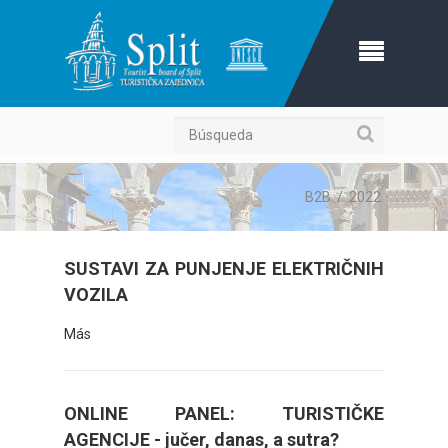
Búsqueda
B2B
/
2022.
SUSTAVI ZA PUNJENJE ELEKTRIČNIH
VOZILA
Más
ONLINE PANEL: TURISTIČKE
AGENCIJE - jučer, danas, a sutra?