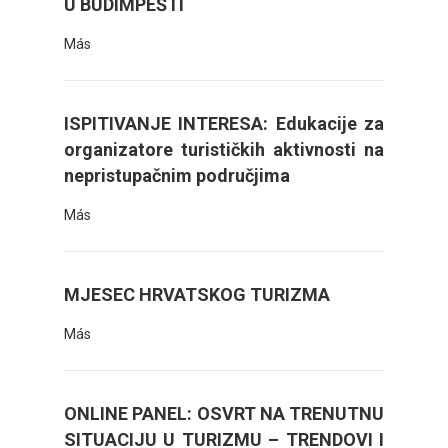
U BUDIMPEŠTI
Más
ISPITIVANJE INTERESA: Edukacije za
organizatore turističkih aktivnosti na
nepristupačnim područjima
Más
MJESEC HRVATSKOG TURIZMA
Más
ONLINE PANEL: OSVRT NA TRENUTNU
SITUACIJU U TURIZMU – TRENDOVI I