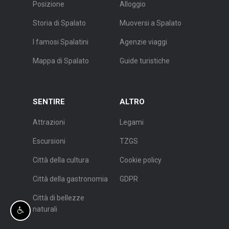
Posizione
Alloggio
Storia di Spalato
Muoversi a Spalato
I famosi Spalatini
Agenzie viaggi
Mappa di Spalato
Guide turistiche
SENTIRE
ALTRO
Attrazioni
Legami
Escursioni
TZGS
Città della cultura
Cookie policy
Città della gastronomia
GDPR
Città di bellezze
naturali