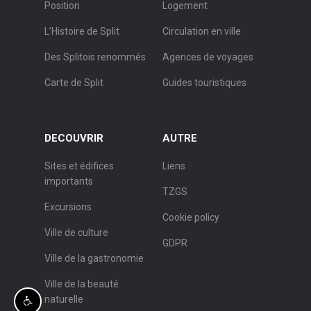
Position
Logement
L’Histoire de Split
Circulation en ville
Des Splitois renommés
Agences de voyages
Carte de Split
Guides touristiques
DECOUVRIR
AUTRE
Sites et édifices
Liens
importants
TZGS
Excursions
Cookie policy
Ville de culture
GDPR
Ville de la gastronomie
Ville de la beauté
naturelle