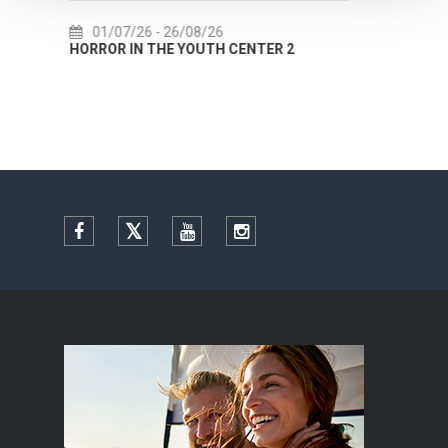
22/07/26
- 27/09/26
CENTER 2
Summer colours of Split 2026
Facebook
Twitter
YouTube
Instagram