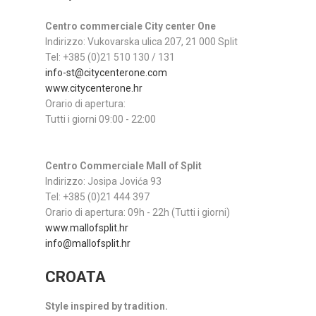
Centro commerciale City center One
Indirizzo: Vukovarska ulica 207, 21 000 Split
Tel: +385 (0)21 510 130 / 131
info-st@citycenterone.com
www.citycenterone.hr
Orario di apertura:
Tutti i giorni 09:00 - 22:00
Centro Commerciale Mall of Split
Indirizzo: Josipa Jovića 93
Tel: +385 (0)21 444 397
Orario di apertura: 09h - 22h (Tutti i giorni)
www.mallofsplit.hr
info@mallofsplit.hr
CROATA
Style inspired by tradition.