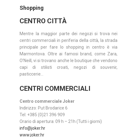
Shopping
CENTRO CITTÀ
Mentre la maggior parte dei negozi si trova nei
centri commerciali in periferia della città, la strada
principale per fare lo shopping in centro è via
Marmontova. Oltre ai famosi brand, come Zara,
O’Neill, vi si trovano anche le boutique che vendono
capi di stilisti croati, negozi di souvenir,
pasticcerie...
CENTRI COMMERCIALI
Centro commerciale Joker
Indirizzo: Put Brodarice 6
Tel: +385 (0)21 396 909
Orario di apertura: 09 h – 21h (Tutti i giorni)
info@joker.hr
www.joker.hr