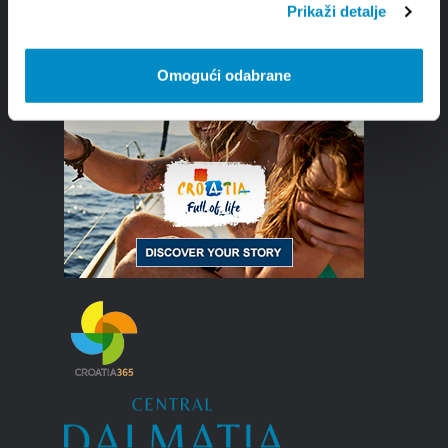
Prikaži detalje
Omogući odabrane