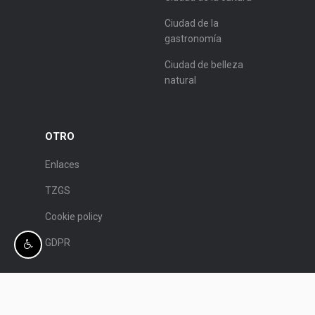
Ciudad de la
gastronomía
Ciudad de belleza
natural
OTRO
Enlaces
TZGS
Cookie policy
GDPR
© Patronato de Turismo de Split.