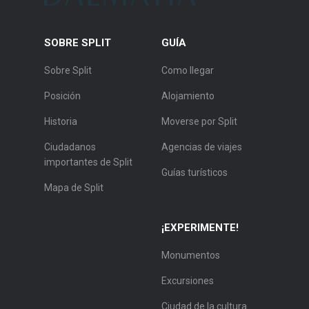
SOBRE SPLIT
GUÍA
Sobre Split
Como llegar
Posición
Alojamiento
Historia
Moverse por Split
Ciudadanos
Agencias de viajes
importantes de Split
Guías turísticos
Mapa de Split
¡EXPERIMENTE!
Monumentos
Excursiones
Ciudad de la cultura