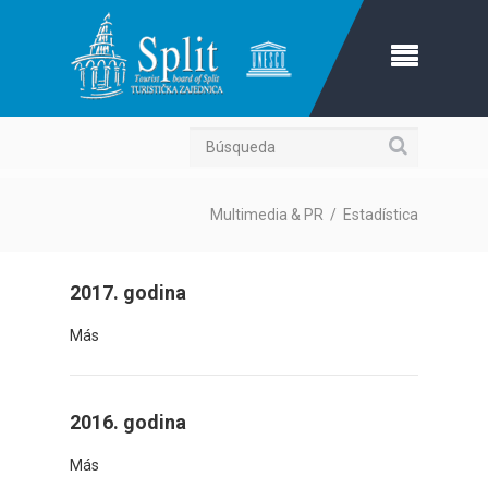
Búsqueda
Multimedia & PR
/
Estadística
2017. godina
Más
2016. godina
Más