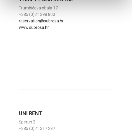
Trumbićeva obala 17
+385 (0)21 398 800
reservation@subrosa.hr
www.subrosa.hr
UNI RENT
Šperun 2
+385 (0)21 317 297