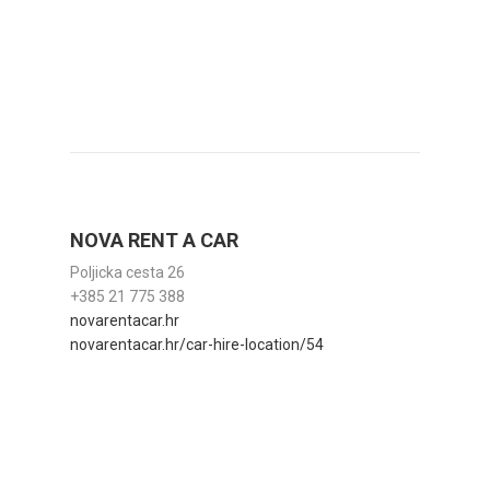
NOVA RENT A CAR
Poljicka cesta 26
+385 21 775 388
novarentacar.hr
novarentacar.hr/car-hire-location/54