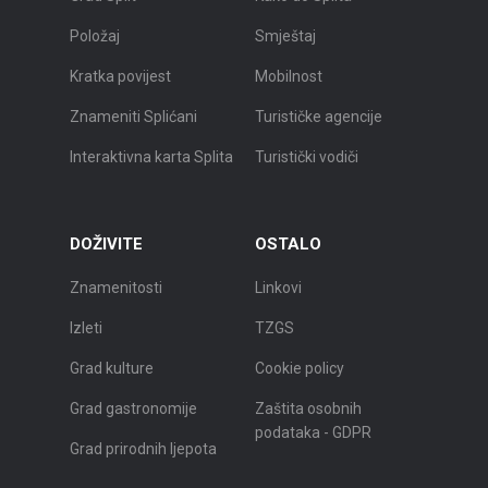
Položaj
Smještaj
Kratka povijest
Mobilnost
Znameniti Splićani
Turističke agencije
Interaktivna karta Splita
Turistički vodiči
DOŽIVITE
OSTALO
Znamenitosti
Linkovi
Izleti
TZGS
Grad kulture
Cookie policy
Grad gastronomije
Zaštita osobnih
podataka - GDPR
Grad prirodnih ljepota