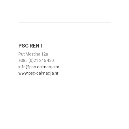
PSC RENT
Put Mostina 12a
+385 (0)21 246 430
info@psc-dalmacija.hr
www.psc-dalmacija.hr