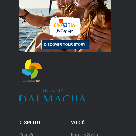
O SPLITU
VODIČ
Grad Split
Kako do Splita