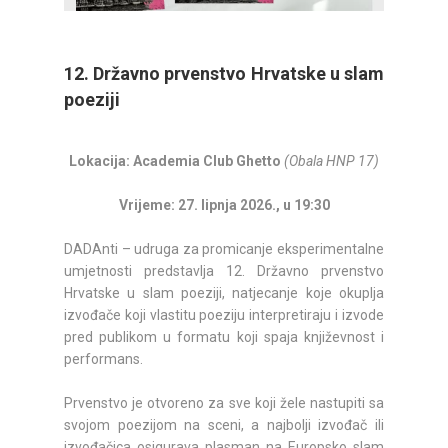
12. Državno prvenstvo Hrvatske u slam
poeziji
Lokacija: Academia Club Ghetto
(Obala HNP 17)
Vrijeme: 27. lipnja 2026., u 19:30
DADAnti – udruga za promicanje eksperimentalne
umjetnosti predstavlja 12. Državno prvenstvo
Hrvatske u slam poeziji, natjecanje koje okuplja
izvođače koji vlastitu poeziju interpretiraju i izvode
pred publikom u formatu koji spaja književnost i
performans.
Prvenstvo je otvoreno za sve koji žele nastupiti sa
svojom poezijom na sceni, a najbolji izvođač ili
izvođačica osigurava plasman na Europsko slam