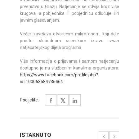
prvenstvo u Grazu. Natjecanje se odvija kroz više
krugova, a pobjednika ili pobjednicu odlučuje žiri
javnim glasovanjem.
Večer završava otvorenim mikrofonom, koji daje
prostor slobodnom scenskom izrazu izvan
natjecateljskog dijela programa.
Više informacija o prijavama i samom natjecanju
dostupno je na službenim kanalima organizatora:
https://www.facebook.com/profile.php?
id=100063584736664
Podijelite:
ISTAKNUTO