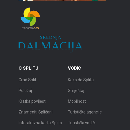
O SPLITU
VODIČ
Grad Split
Kako do Splita
Položaj
Smještaj
Kratka povijest
Mobilnost
Znameniti Splićani
Turističke agencije
Interaktivna karta Splita
Turistički vodiči