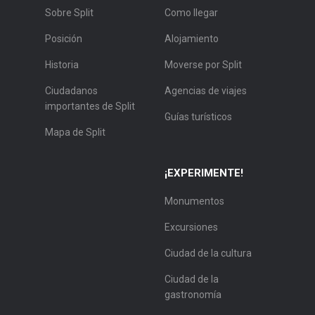
Sobre Split
Como llegar
Posición
Alojamiento
Historia
Moverse por Split
Ciudadanos
Agencias de viajes
importantes de Split
Guías turísticos
Mapa de Split
¡EXPERIMENTE!
Monumentos
Excursiones
Ciudad de la cultura
Ciudad de la
gastronomía