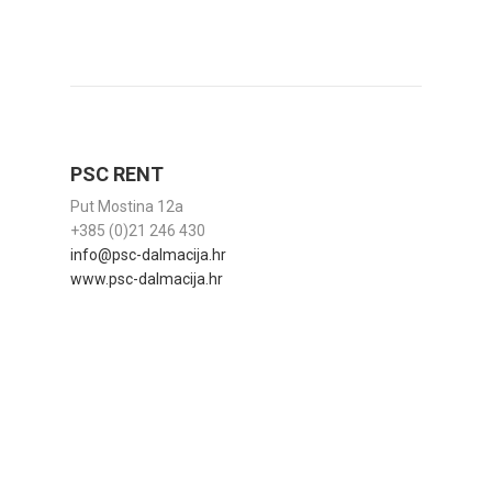
PSC RENT
Put Mostina 12a
+385 (0)21 246 430
info@psc-dalmacija.hr
www.psc-dalmacija.hr