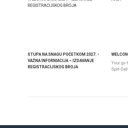
STUPA NA SNAGU POČETKOM 2027. -
WELCOME
VAŽNA INFORMACIJA – IZDAVANJE
Your go-t
REGISTRACIJSKOG BROJA
Split-Da