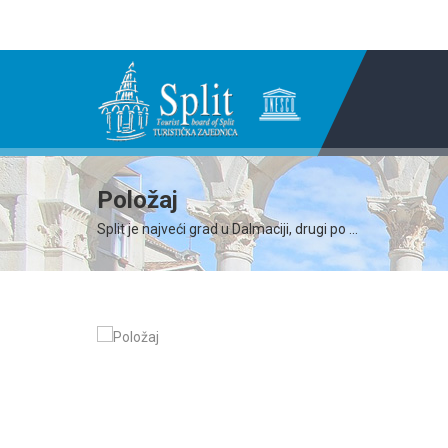
Položaj
Split je najveći grad u Dalmaciji, drugi po ...