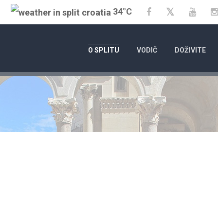
34°C
Twitter
Facebook
YouT
O SPLITU
VODIČ
DOŽIVITE