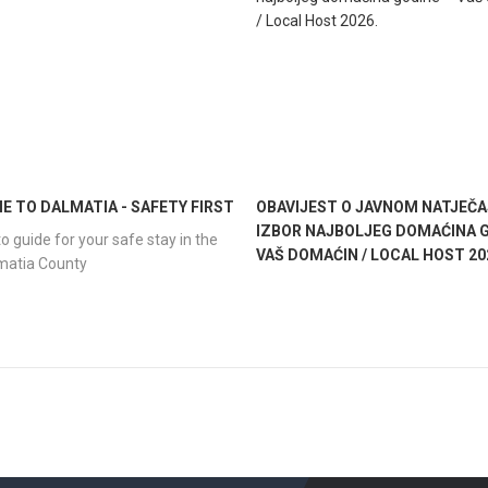
 TO DALMATIA - SAFETY FIRST
OBAVIJEST O JAVNOM NATJEČA
IZBOR NAJBOLJEG DOMAĆINA G
o guide for your safe stay in the
VAŠ DOMAĆIN / LOCAL HOST 20
lmatia County