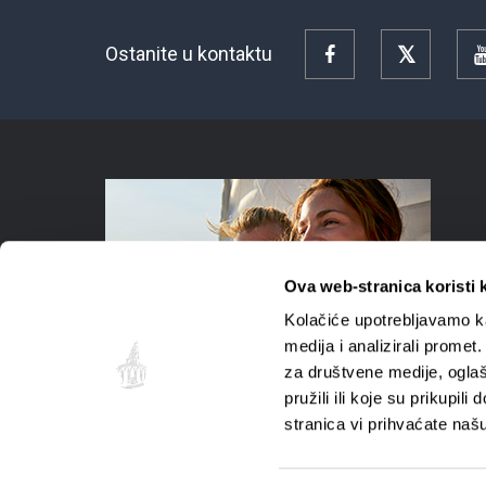
Ostanite u kontaktu
Facebook
Twitter
Ova web-stranica koristi 
Kolačiće upotrebljavamo ka
medija i analizirali promet
za društvene medije, oglaš
pružili ili koje su prikupil
stranica vi prihvaćate naš