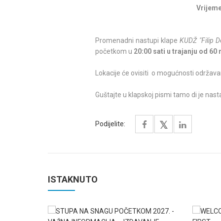
Vrijeme
Promenadni nastupi klape
KUDŽ "Filip D
početkom u
20:00 sati u trajanju od 60
Lokacije će ovisiti o mogućnosti održava
Guštajte u klapskoj pismi tamo di je nastala..
Podijelite:
ISTAKNUTO