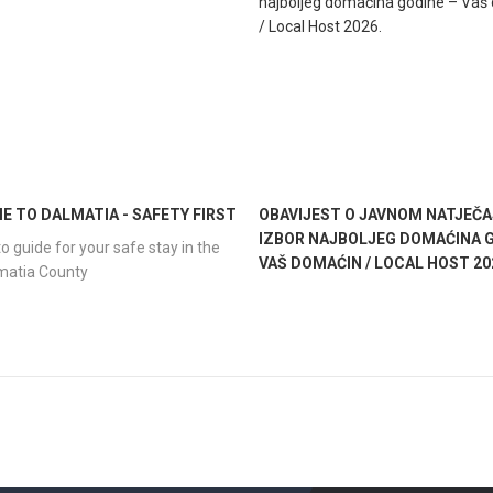
 TO DALMATIA - SAFETY FIRST
OBAVIJEST O JAVNOM NATJEČA
IZBOR NAJBOLJEG DOMAĆINA G
o guide for your safe stay in the
VAŠ DOMAĆIN / LOCAL HOST 20
lmatia County