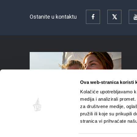
Ostanite u kontaktu
Facebook
Twitter
Ova web-stranica koristi 
Kolačiće upotrebljavamo ka
medija i analizirali promet
za društvene medije, oglaš
pružili ili koje su prikupil
stranica vi prihvaćate naš