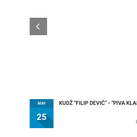
KUDŽ "FILIP DEVIĆ" - "PIVA KL
MAY
25