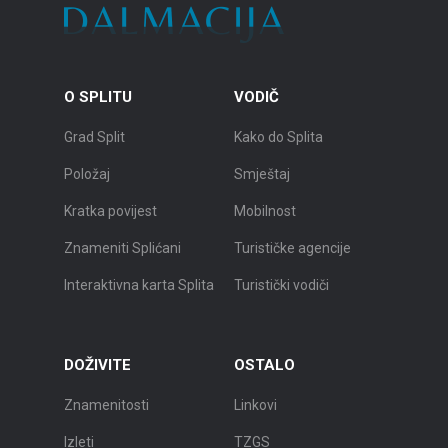
O SPLITU
VODIČ
Grad Split
Kako do Splita
Položaj
Smještaj
Kratka povijest
Mobilnost
Znameniti Splićani
Turističke agencije
Interaktivna karta Splita
Turistički vodiči
DOŽIVITE
OSTALO
Znamenitosti
Linkovi
Izleti
TZGS