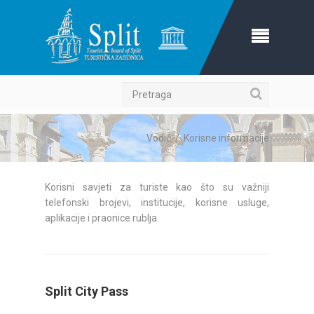
Pretraga
Vodič
/
Korisne informacije
Korisni savjeti za turiste kao što su važniji
telefonski brojevi, institucije, korisne usluge,
aplikacije i praonice rublja.
Split City Pass