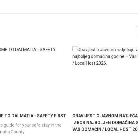
 TO DALMATIA - SAFETY FIRST
OBAVIJEST O JAVNOM NATJEČA
IZBOR NAJBOLJEG DOMAĆINA G
o guide for your safe stay in the
VAŠ DOMAĆIN / LOCAL HOST 20
lmatia County