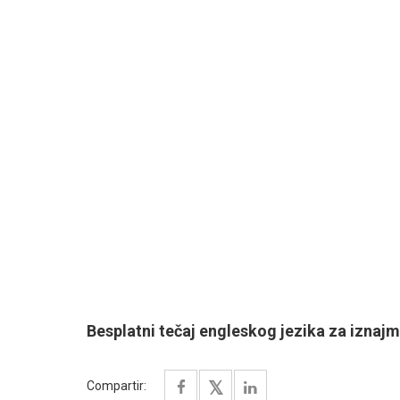
Besplatni tečaj engleskog jezika za iznajml
Compartir: