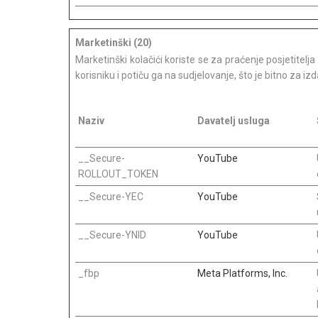
Marketinški (20)
Marketinški kolačići koriste se za praćenje posjetitel
korisniku i potiču ga na sudjelovanje, što je bitno za iz
Naziv
Davatelj usluga
__Secure-
YouTube
ROLLOUT_TOKEN
__Secure-YEC
YouTube
__Secure-YNID
YouTube
_fbp
Meta Platforms, Inc.