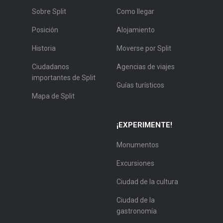
Sobre Split
Como llegar
Posición
Alojamiento
Historia
Moverse por Split
Ciudadanos
Agencias de viajes
importantes de Split
Guías turísticos
Mapa de Split
¡EXPERIMENTE!
Monumentos
Excursiones
Ciudad de la cultura
Ciudad de la
gastronomía