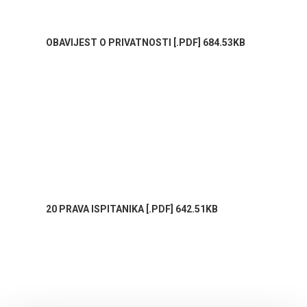
OBAVIJEST O PRIVATNOSTI [.PDF] 684.53KB
20 PRAVA ISPITANIKA [.PDF] 642.51KB