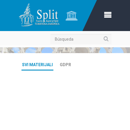
Búsqueda
SVI MATERIJALI
GDPR