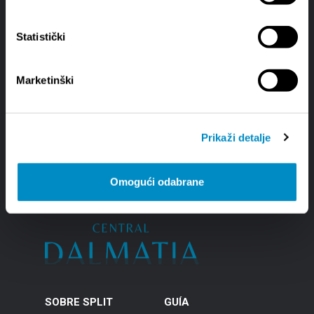
Statistički
Marketinški
Prikaži detalje
Omogući odabrane
SOBRE SPLIT
GUÍA