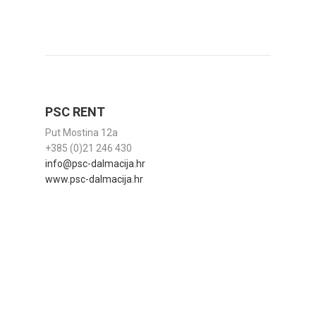
PSC RENT
Put Mostina 12a
+385 (0)21 246 430
info@psc-dalmacija.hr
www.psc-dalmacija.hr