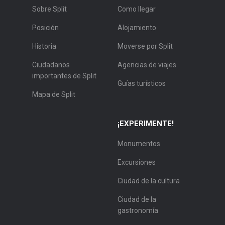
Sobre Split
Como llegar
Posición
Alojamiento
Historia
Moverse por Split
Ciudadanos
Agencias de viajes
importantes de Split
Guías turísticos
Mapa de Split
¡EXPERIMENTE!
Monumentos
Excursiones
Ciudad de la cultura
Ciudad de la
gastronomía