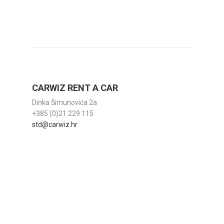
CARWIZ RENT A CAR
Dinka Šimunovića 2a
+385 (0)21 229 115
std@carwiz.hr