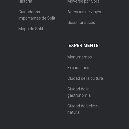
Historia
Moverse por Split
Ciudadanos
Agencias de viajes
importantes de Split
Guías turísticos
Mapa de Split
¡EXPERIMENTE!
Monumentos
Excursiones
Ciudad de la cultura
Ciudad de la
gastronomía
Ciudad de belleza
natural