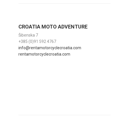
CROATIA MOTO ADVENTURE
Šibenska 7
+385 (0)91 592 4767
info@rentamotorcyclecroatia.com
rentamotorcyclecroatia.com