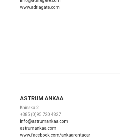
info@adriagate.com
www.adriagate.com
ASTRUM ANKAA
Kninska 2
+385 (0)95 720 4827
info@astrumankaa.com
astrumankaa.com
www.facebook.com/ankaarentacar