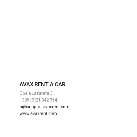
AVAX RENT A CAR
Obala Lazareta 3
+385 (0)21 342 364
hi@support.avaxrent.com
www.avaxrent.com