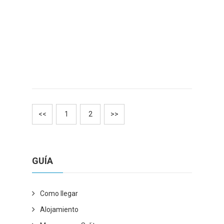
<<
1
2
>>
GUÍA
Como llegar
Alojamiento