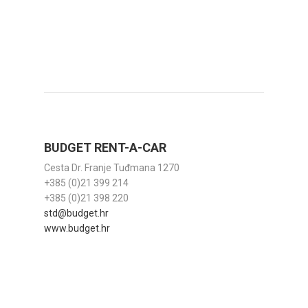
BUDGET RENT-A-CAR
Cesta Dr. Franje Tuđmana 1270
+385 (0)21 399 214
+385 (0)21 398 220
std@budget.hr
www.budget.hr