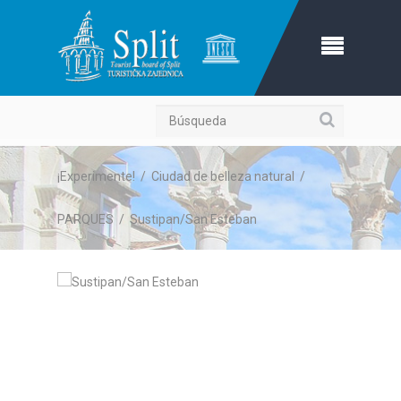
Búsqueda
¡Experimente!
/
Ciudad de belleza natural
/
PARQUES
/
Sustipan/San Esteban