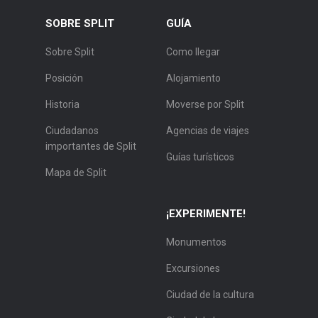
SOBRE SPLIT
GUÍA
Sobre Split
Como llegar
Posición
Alojamiento
Historia
Moverse por Split
Ciudadanos
Agencias de viajes
importantes de Split
Guías turísticos
Mapa de Split
¡EXPERIMENTE!
Monumentos
Excursiones
Ciudad de la cultura