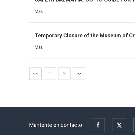
Más
Temporary Closure of the Museum of C
Más
<<
1
2
>>
Mantente en contacto
Facebook
Twitte