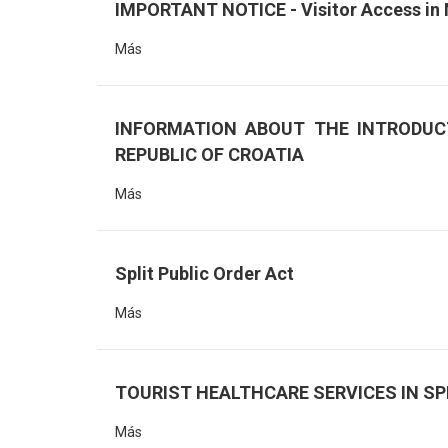
IMPORTANT NOTICE - Visitor Access in 
Más
INFORMATION ABOUT THE INTRODUC
REPUBLIC OF CROATIA
Más
Split Public Order Act
Más
TOURIST HEALTHCARE SERVICES IN S
Más