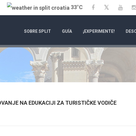
33°C
Twitter
Facebook
YouT
SOBRE SPLIT
GUÍA
¡EXPERIMENTE!
DESC
OVANJE NA EDUKACIJI ZA TURISTIČKE VODIČE