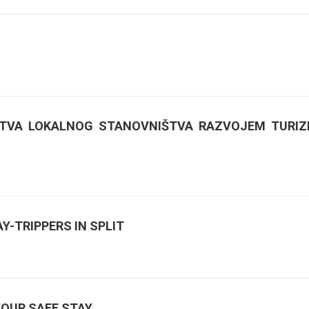
STVA LOKALNOG STANOVNIŠTVA RAZVOJEM TURI
Y-TRIPPERS IN SPLIT
YOUR SAFE STAY