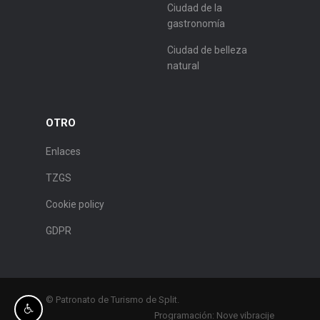
Ciudad de la
gastronomía
Ciudad de belleza
natural
OTRO
Enlaces
TZGS
Cookie policy
GDPR
© Patronato de Turismo de Split.
Programación:
Nove vibracije