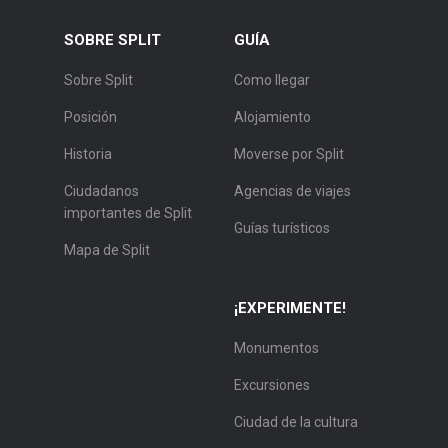
SOBRE SPLIT
GUÍA
Sobre Split
Como llegar
Posición
Alojamiento
Historia
Moverse por Split
Ciudadanos
Agencias de viajes
importantes de Split
Guías turísticos
Mapa de Split
¡EXPERIMENTE!
Monumentos
Excursiones
Ciudad de la cultura