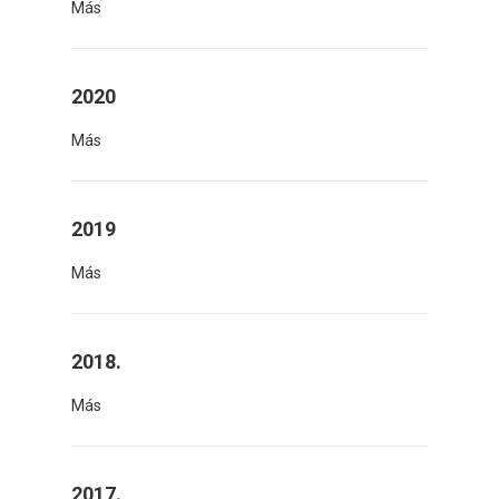
Más
2020
Más
2019
Más
2018.
Más
2017.