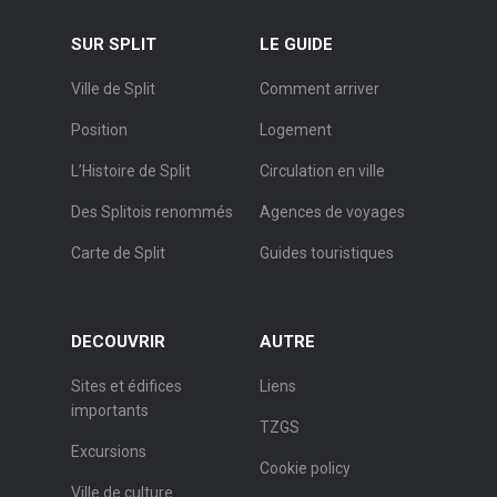
SUR SPLIT
LE GUIDE
Ville de Split
Comment arriver
Position
Logement
L’Histoire de Split
Circulation en ville
Des Splitois renommés
Agences de voyages
Carte de Split
Guides touristiques
DECOUVRIR
AUTRE
Sites et édifices
Liens
importants
TZGS
Excursions
Cookie policy
Ville de culture