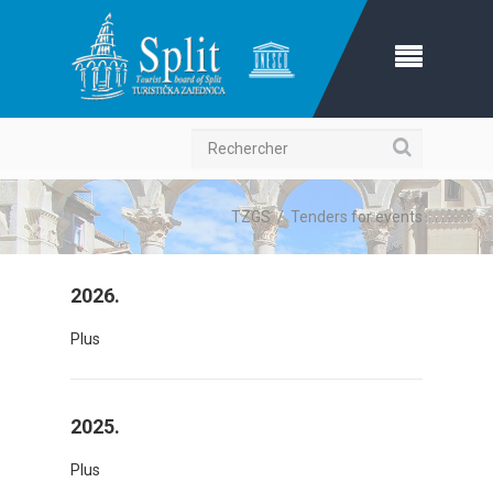
Recherche
TZGS
/
Tenders for events
2026.
Plus
2025.
Plus