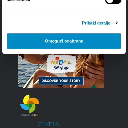
Prikaži detalje
Omogući odabrane