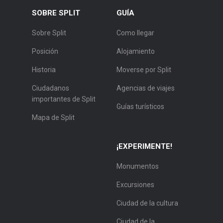
SOBRE SPLIT
GUÍA
Sobre Split
Como llegar
Posición
Alojamiento
Historia
Moverse por Split
Ciudadanos
Agencias de viajes
importantes de Split
Guías turísticos
Mapa de Split
¡EXPERIMENTE!
Monumentos
Excursiones
Ciudad de la cultura
Ciudad de la