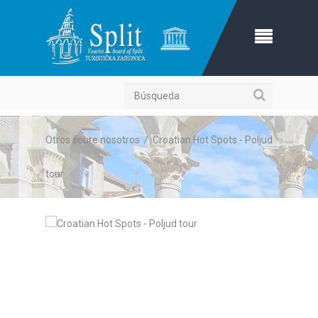
Búsqueda
Otros sobre nosotros
/
Croatian Hot Spots - Poljud
tour