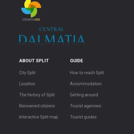
ABOUT SPLIT
GUIDE
City Split
How to reach Split
Location
Accommodation
The history of Split
Getting around
Renowned citizens
Tourist agencies
Interactive Split map
Tourist guides