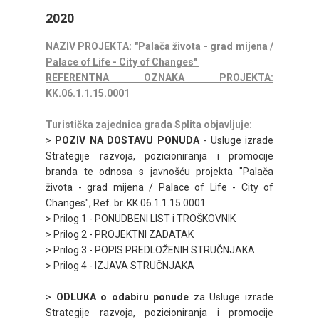
2020
NAZIV PROJEKTA: "Palača života - grad mijena /
Palace of Life - City of Changes"
REFERENTNA OZNAKA PROJEKTA:
KK.06.1.1.15.0001
Turistička zajednica grada Splita objavljuje:
>
POZIV NA DOSTAVU PONUDA
- Usluge izrade
Strategije razvoja, pozicioniranja i promocije
branda te odnosa s javnošću projekta "Palača
života - grad mijena / Palace of Life - City of
Changes", Ref. br. KK.06.1.1.15.0001
> Prilog 1 - PONUDBENI LIST i TROŠKOVNIK
> Prilog 2 - PROJEKTNI ZADATAK
> Prilog 3 - POPIS PREDLOŽENIH STRUČNJAKA
> Prilog 4 - IZJAVA STRUČNJAKA
>
ODLUKA o odabiru ponude
za Usluge izrade
Strategije razvoja, pozicioniranja i promocije