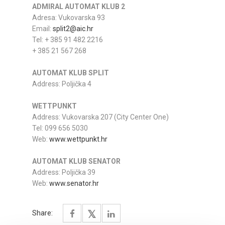
ADMIRAL AUTOMAT KLUB 2
Adresa: Vukovarska 93
Email:
split2@aic.hr
Tel: + 385 91 482 2216
+ 385 21 567 268
AUTOMAT KLUB SPLIT
Address: Poljička 4
WETTPUNKT
Address: Vukovarska 207 (City Center One)
Tel: 099 656 5030
Web:
www.wettpunkt.hr
AUTOMAT KLUB SENATOR
Address: Poljička 39
Web:
www.senator.hr
Share: