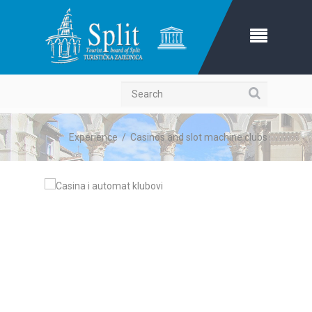
Search
Experience
/
Casinos and slot machine clubs