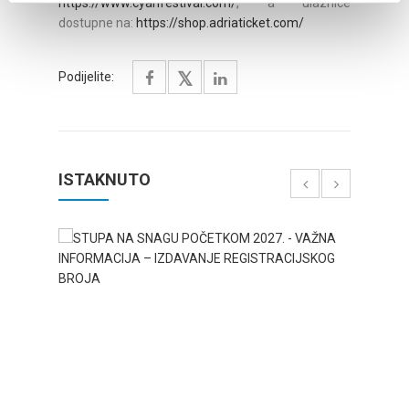
https://www.cyanfestival.com/
, a ulaznice
dostupne na:
https://shop.adriaticket.com/
Podijelite:
ISTAKNUTO