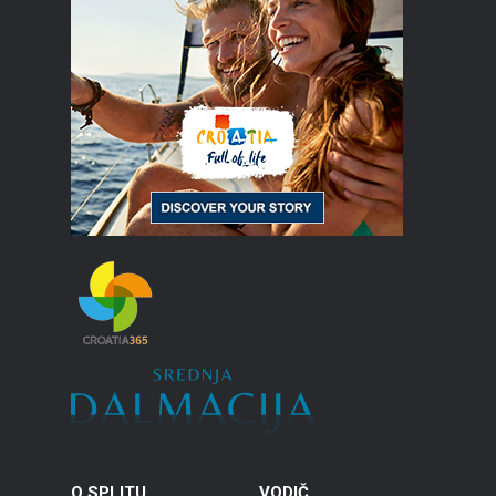
O SPLITU
VODIČ