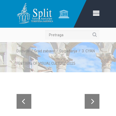
Pretraga
Doživite
/
Grad zabave
/
Događanja
/
3. CYAN
FESTIVAL OF VISUAL CULTURE 2025