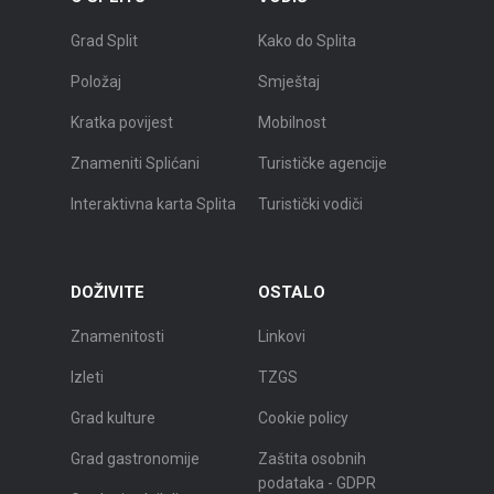
Grad Split
Kako do Splita
Položaj
Smještaj
Kratka povijest
Mobilnost
Znameniti Splićani
Turističke agencije
Interaktivna karta Splita
Turistički vodiči
DOŽIVITE
OSTALO
Znamenitosti
Linkovi
Izleti
TZGS
Grad kulture
Cookie policy
Grad gastronomije
Zaštita osobnih
podataka - GDPR