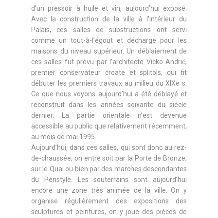
d’un pressoir à huile et vin, aujourd’hui exposé.
Avec la construction de la ville à l’intérieur du
Palais, ces salles de substructions ont servi
comme un tout-à-l’égout et décharge pour les
maisons du niveau supérieur. Un déblaiement de
ces salles fut prévu par l’architecte Vicko Andrić,
premier conservateur croate et splitois, qui fit
débuter les premiers travaux au milieu du XIXe s.
Ce que nous voyons aujourd’hui a été déblayé et
reconstruit dans les années soixante du siècle
dernier. La partie orientale n’est devenue
accessible au public que relativement récemment,
au mois de mai 1995.
Aujourd’hui, dans ces salles, qui sont donc au rez-
de-chaussée, on entre soit par la Porte de Bronze,
sur le Quai ou bien par des marches descendantes
du Péristyle. Les souterrains sont aujourd’hui
encore une zone très animée de la ville. On y
organise régulièrement des expositions des
sculptures et peintures, on y joue des pièces de