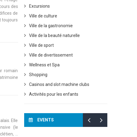
Excursions
 cours des
difices de
Ville de culture
t toujours
Ville de la gastronomie
Ville de la beauté naturelle
Ville de sport
Ville de divertissement
Wellness et Spa
ur romain
Shopping
patrimoine
Casinos and slot machine clubs
Activités pour les enfants
EVENTS
lais. Elle
nsive (le
étien, ...