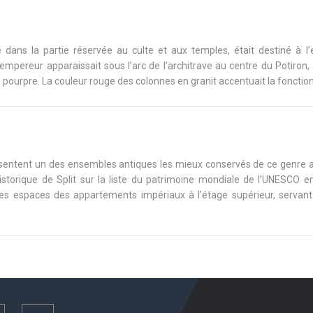
é dans la partie réservée au culte et aux temples, était destiné à l
’empereur apparaissait sous l’arc de l’architrave au centre du Potiron,
 pourpre. La couleur rouge des colonnes en granit accentuait la fonction 
présentent un des ensembles antiques les mieux conservés de ce genre
historique de Split sur la liste du patrimoine mondiale de l’UNESCO e
 les espaces des appartements impériaux à l’étage supérieur, servant