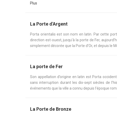
Plus
La Porte d'Argent
Porta orientalis est son nom en latin. Par cette por
direction est-ouest, jusqu’à la porte de Fer, aujourd’h
simplement décorée que la Porte d’Or, et depuis le Mo
La porte de Fer
Son appellation d’origine en latin est Porta occident
sans interruption durant les dix-sept siècles de l’hi
événements que la ville a connu depuis l’époque romai
La Porte de Bronze