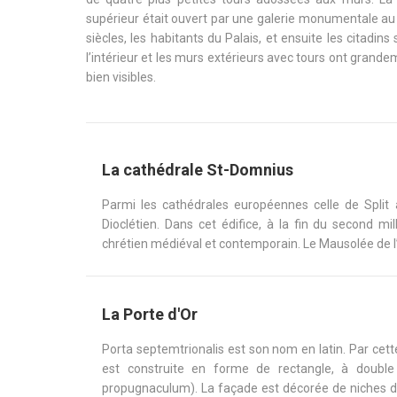
supérieur était ouvert par une galerie monumentale au s
siècles, les habitants du Palais, et ensuite les citadin
l’intérieur et les murs extérieurs avec tours ont grande
bien visibles.
La cathédrale St-Domnius
Parmi les cathédrales européennes celle de Split 
Dioclétien. Dans cet édifice, à la fin du second mil
chrétien médiéval et contemporain. Le Mausolée de l
La Porte d'Or
Porta septemtrionalis est son nom en latin. Par cette
est construite en forme de rectangle, à double p
propugnaculum). La façade est décorée de niches dan