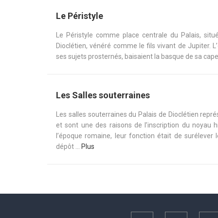
Le Péristyle
Le Péristyle comme place centrale du Palais, situ
Dioclétien, vénéré comme le fils vivant de Jupiter. L
ses sujets prosternés, baisaient la basque de sa cape
Les Salles souterraines
Les salles souterraines du Palais de Dioclétien re
et sont une des raisons de l’inscription du noyau 
l’époque romaine, leur fonction était de surélever
dépôt ...
Plus