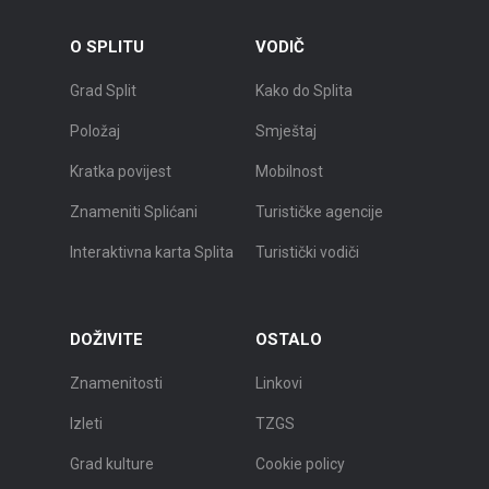
O SPLITU
VODIČ
Grad Split
Kako do Splita
Položaj
Smještaj
Kratka povijest
Mobilnost
Znameniti Splićani
Turističke agencije
Interaktivna karta Splita
Turistički vodiči
DOŽIVITE
OSTALO
Znamenitosti
Linkovi
Izleti
TZGS
Grad kulture
Cookie policy