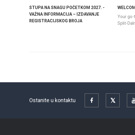
STUPA NA SNAGU POČETKOM 2027. -
WELCOME
VAŽNA INFORMACIJA – IZDAVANJE
Your go-t
REGISTRACIJSKOG BROJA
Split-Da
Ostanite u kontaktu
Facebook
Twitter