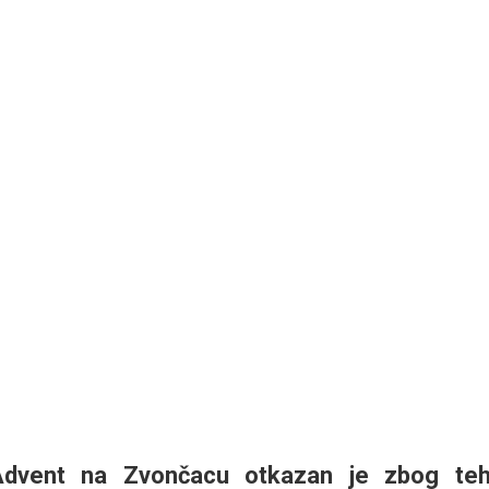
 Advent na Zvončacu otkazan je zbog teh