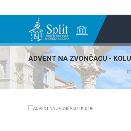
ADVENT NA ZVONČACU - KOLU
Do