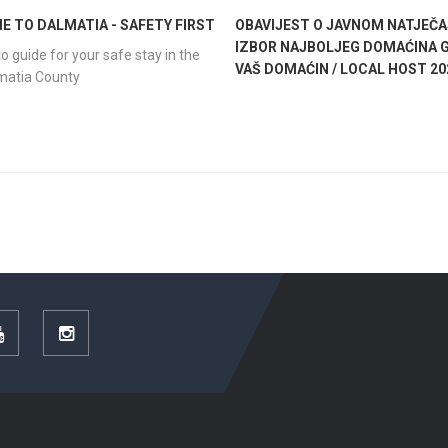
 TO DALMATIA - SAFETY FIRST
OBAVIJEST O JAVNOM NATJEČA
IZBOR NAJBOLJEG DOMAĆINA G
o guide for your safe stay in the
VAŠ DOMAĆIN / LOCAL HOST 20
lmatia County
YouTube
Instagram