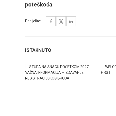
poteškoća.
Podijelite:
ISTAKNUTO