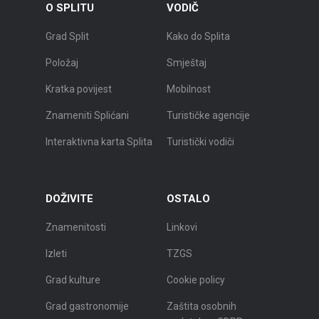
O SPLITU
VODIČ
Grad Split
Kako do Splita
Položaj
Smještaj
Kratka povijest
Mobilnost
Znameniti Splićani
Turističke agencije
Interaktivna karta Splita
Turistički vodiči
DOŽIVITE
OSTALO
Znamenitosti
Linkovi
Izleti
TZGS
Grad kulture
Cookie policy
Grad gastronomije
Zaštita osobnih