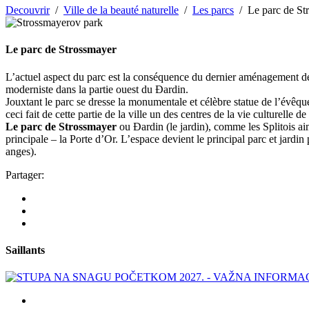
Decouvrir
/
Ville de la beauté naturelle
/
Les parcs
/
Le parc de St
Le parc de Strossmayer
L’actuel aspect du parc est la conséquence du dernier aménagement de 
moderniste dans la partie ouest du Đardin.
Jouxtant le parc se dresse la monumentale et célèbre statue de l’évêqu
ceci fait de cette partie de la ville un des centres de la vie culturelle de 
Le parc de Strossmayer
ou Đardin (le jardin), comme les Splitois aim
principale – la Porte d’Or. L’espace devient le principal parc et jardin
anges).
Partager:
Saillants