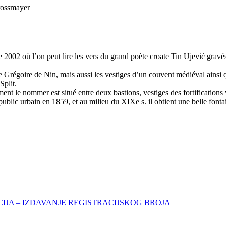
rossmayer
2002 où l’on peut lire les vers du grand poète croate Tin Ujević gravés
e Grégoire de Nin, mais aussi les vestiges d’un couvent médiéval ainsi q
Split.
ent le nommer est situé entre deux bastions, vestiges des fortifications
 public urbain en 1859, et au milieu du XIXe s. il obtient une belle fontai