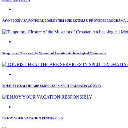
JAVNI POZIV ZA POTPORE POSLOVNIM SUBJEKTIMA U PROVEDBI PROGRAMA, AK
Temporary Closure of the Museum of Croatian Archaeological Monuments
TOURIST HEALTHCARE SERVICES IN SPLIT-DALMATIA COUNTY
ENJOY YOUR VACATION RESPONSIBLY