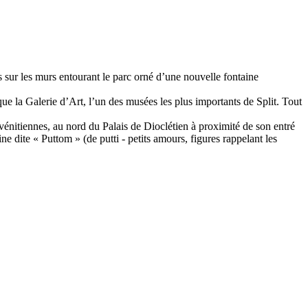
 sur les murs entourant le parc orné d’une nouvelle fontaine
ue la Galerie d’Art, l’un des musées les plus importants de Split. Tout
 vénitiennes, au nord du Palais de Dioclétien à proximité de son entré
ne dite « Puttom » (de putti - petits amours, figures rappelant les