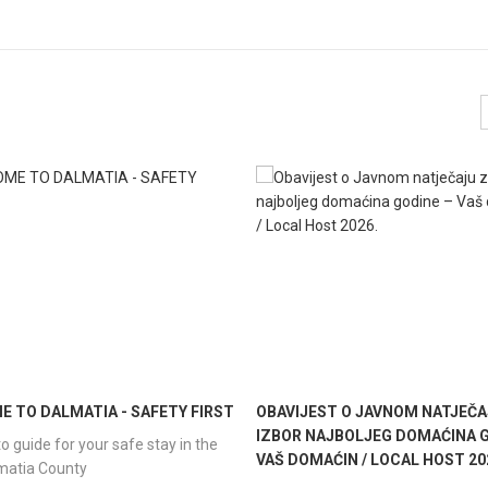
 TO DALMATIA - SAFETY FIRST
OBAVIJEST O JAVNOM NATJEČA
IZBOR NAJBOLJEG DOMAĆINA G
o guide for your safe stay in the
VAŠ DOMAĆIN / LOCAL HOST 20
lmatia County