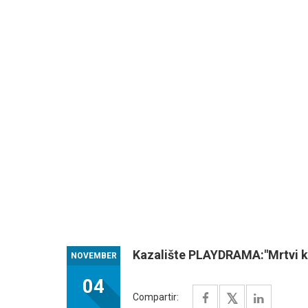
Kazalište PLAYDRAMA:"Mrtvi ku
NOVEMBER
04
Compartir: