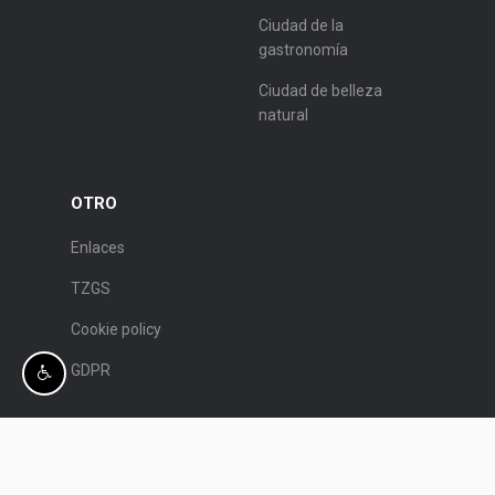
Ciudad de la
gastronomía
Ciudad de belleza
natural
OTRO
Enlaces
TZGS
Cookie policy
GDPR
© Patronato de Turismo de Split.