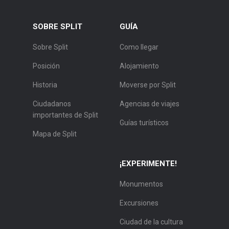
SOBRE SPLIT
GUÍA
Sobre Split
Como llegar
Posición
Alojamiento
Historia
Moverse por Split
Ciudadanos
Agencias de viajes
importantes de Split
Guías turísticos
Mapa de Split
¡EXPERIMENTE!
Monumentos
Excursiones
Ciudad de la cultura