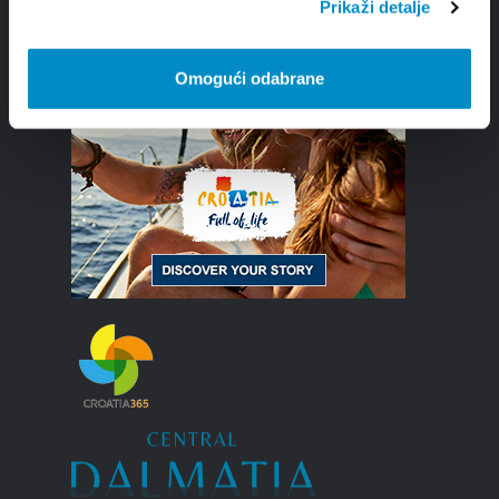
Prikaži detalje
Omogući odabrane