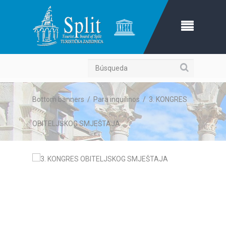
Búsqueda
Bottom banners
/
Para inquilinos
/
3. KONGRES
OBITELJSKOG SMJEŠTAJA