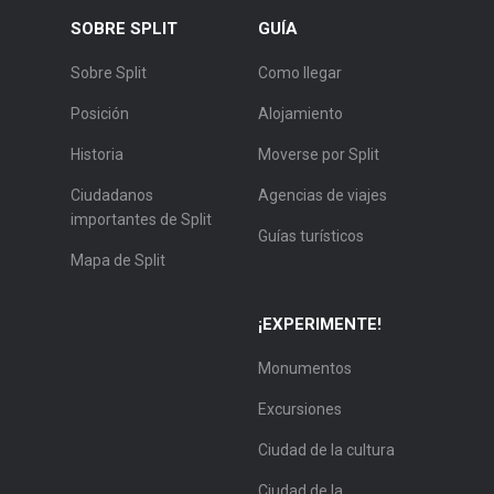
SOBRE SPLIT
GUÍA
Sobre Split
Como llegar
Posición
Alojamiento
Historia
Moverse por Split
Ciudadanos
Agencias de viajes
importantes de Split
Guías turísticos
Mapa de Split
¡EXPERIMENTE!
Monumentos
Excursiones
Ciudad de la cultura
Ciudad de la