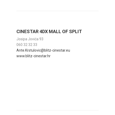
CINESTAR 4DX MALL OF SPLIT
Josipa Jovića 93
060 32 32 33
Ante.Krstulovic@blitz-cinestar.eu
www.blitz-cinestar.hr