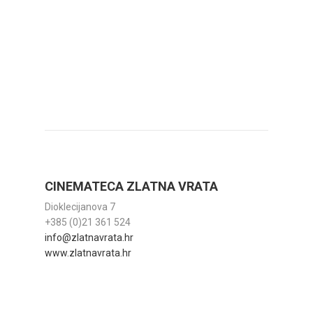
CINEMATECA ZLATNA VRATA
Dioklecijanova 7
+385 (0)21 361 524
info@zlatnavrata.hr
www.zlatnavrata.hr