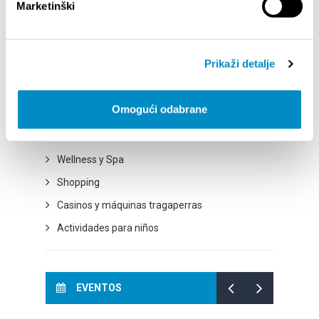
Rutas ciclistas
Marketinški
Excursiones
Ciudad de la cultura
Prikaži detalje
Ciudad de la gastronomía
Ciudad de belleza natural
Omogući odabrane
Ciudad del deporte
Ciudad de entretenimiento
Wellness y Spa
Shopping
Casinos y máquinas tragaperras
Actividades para niños
EVENTOS