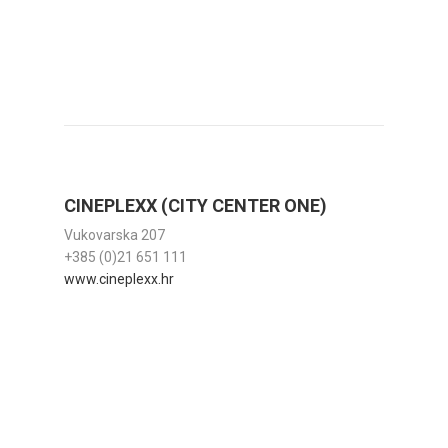
CINEPLEXX (CITY CENTER ONE)
Vukovarska 207
+385 (0)21 651 111
www.cineplexx.hr