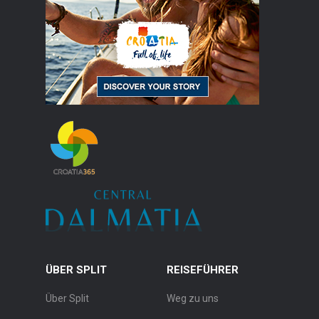
ÜBER SPLIT
REISEFÜHRER
Über Split
Weg zu uns