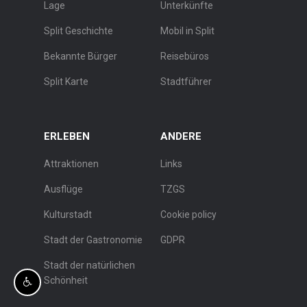
Lage
Unterkünfte
Split Geschichte
Mobil in Split
Bekannte Bürger
Reisebüros
Split Karte
Stadtführer
ERLEBEN
ANDERE
Attraktionen
Links
Ausflüge
TZGS
Kulturstadt
Cookie policy
Stadt der Gastronomie
GDPR
Stadt der natürlichen
Schönheit