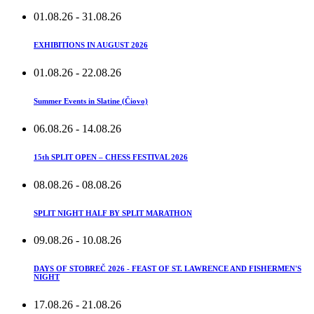
01.08.26
- 31.08.26
EXHIBITIONS IN AUGUST 2026
01.08.26
- 22.08.26
Summer Events in Slatine (Čiovo)
06.08.26
- 14.08.26
15th SPLIT OPEN – CHESS FESTIVAL 2026
08.08.26
- 08.08.26
SPLIT NIGHT HALF BY SPLIT MARATHON
09.08.26
- 10.08.26
DAYS OF STOBREČ 2026 - FEAST OF ST. LAWRENCE AND FISHERMEN'S
NIGHT
17.08.26
- 21.08.26