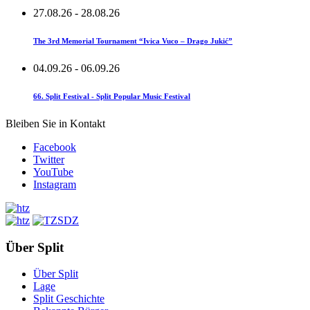
27.08.26
- 28.08.26
The 3rd Memorial Tournament “Ivica Vuco – Drago Jukić”
04.09.26
- 06.09.26
66. Split Festival - Split Popular Music Festival
Bleiben Sie in Kontakt
Facebook
Twitter
YouTube
Instagram
Über Split
Über Split
Lage
Split Geschichte