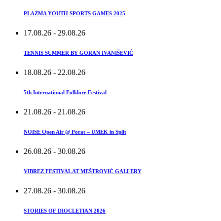
PLAZMA YOUTH SPORTS GAMES 2025
17.08.26
- 29.08.26
TENNIS SUMMER BY GORAN IVANIŠEVIĆ
18.08.26
- 22.08.26
5th International Folklore Festival
21.08.26
- 21.08.26
NOISE Open Air @ Porat – UMEK in Split
26.08.26
- 30.08.26
VIBREZ FESTIVAL AT MEŠTROVIĆ GALLERY
27.08.26
- 30.08.26
STORIES OF DIOCLETIAN 2026