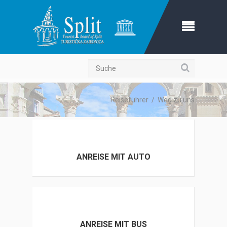
Suche
Reiseführer
/
Weg zu uns
ANREISE MIT AUTO
ANREISE MIT BUS