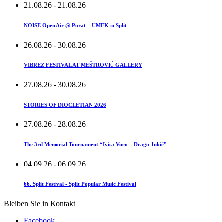
21.08.26
- 21.08.26
NOISE Open Air @ Porat – UMEK in Split
26.08.26
- 30.08.26
VIBREZ FESTIVAL AT MEŠTROVIĆ GALLERY
27.08.26
- 30.08.26
STORIES OF DIOCLETIAN 2026
27.08.26
- 28.08.26
The 3rd Memorial Tournament “Ivica Vuco – Drago Jukić”
04.09.26
- 06.09.26
66. Split Festival - Split Popular Music Festival
Bleiben Sie in Kontakt
Facebook