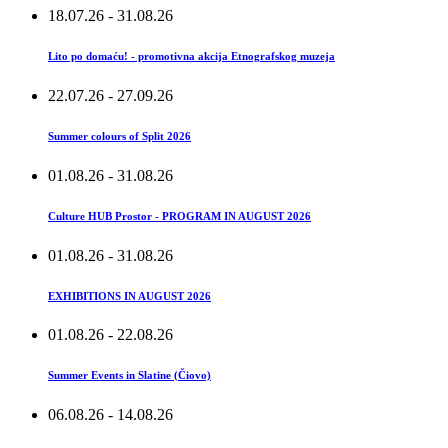
18.07.26
- 31.08.26
Lito po domaću! - promotivna akcija Etnografskog muzeja
22.07.26
- 27.09.26
Summer colours of Split 2026
01.08.26
- 31.08.26
Culture HUB Prostor - PROGRAM IN AUGUST 2026
01.08.26
- 31.08.26
EXHIBITIONS IN AUGUST 2026
01.08.26
- 22.08.26
Summer Events in Slatine (Čiovo)
06.08.26
- 14.08.26