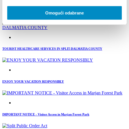
Temporary Closure of the Museum of Croatian Archaeological Monuments
Omogući odabrane
TOURIST HEALTHCARE SERVICES IN SPLIT-DALMATIA COUNTY
ENJOY YOUR VACATION RESPONSIBLY
IMPORTANT NOTICE - Visitor Access in Marjan Forest Park