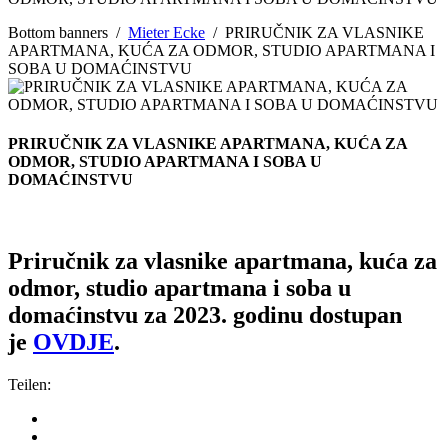
Bottom banners
/
Mieter Ecke
/
PRIRUČNIK ZA VLASNIKE
APARTMANA, KUĆA ZA ODMOR, STUDIO APARTMANA I
SOBA U DOMAĆINSTVU
PRIRUČNIK ZA VLASNIKE APARTMANA, KUĆA ZA
ODMOR, STUDIO APARTMANA I SOBA U
DOMAĆINSTVU
Priručnik za vlasnike apartmana, kuća za
odmor, studio apartmana i soba u
domaćinstvu za 2023. godinu dostupan
je
OVDJE
.
Teilen: