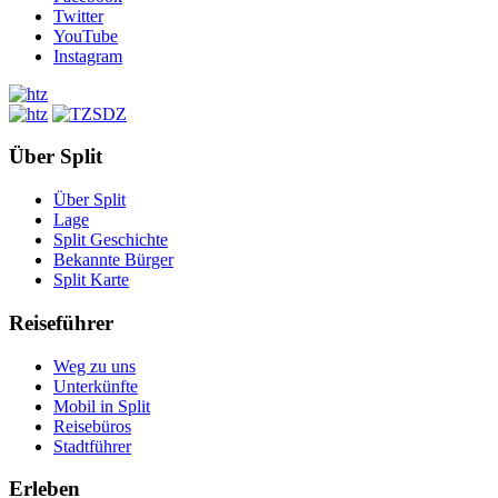
Twitter
YouTube
Instagram
Über Split
Über Split
Lage
Split Geschichte
Bekannte Bürger
Split Karte
Reiseführer
Weg zu uns
Unterkünfte
Mobil in Split
Reisebüros
Stadtführer
Erleben