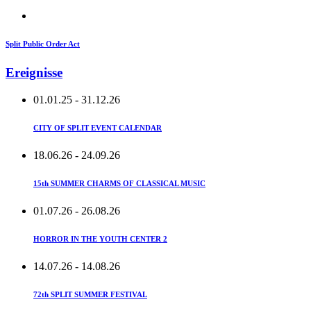
Split Public Order Act
Ereignisse
01.01.25
- 31.12.26
CITY OF SPLIT EVENT CALENDAR
18.06.26
- 24.09.26
15th SUMMER CHARMS OF CLASSICAL MUSIC
01.07.26
- 26.08.26
HORROR IN THE YOUTH CENTER 2
14.07.26
- 14.08.26
72th SPLIT SUMMER FESTIVAL