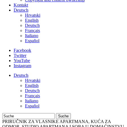
Kontakt
Deutsch
Hrvatski
English
Deutsch
Français
Italiano
Español
Facebook
Twitter
YouTube
Instagram
Deutsch
Hrvatski
English
Deutsch
Français
Italiano
Español
Suche
PRIRUČNIK ZA VLASNIKE APARTMANA, KUĆA ZA
ODMOR, STUDIO APARTMANA I SOBA U DOMAĆINSTVU