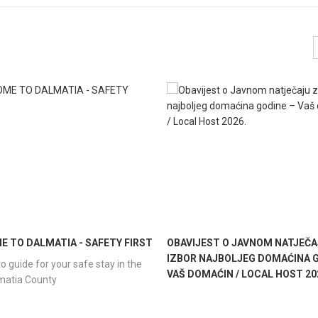
 TO DALMATIA - SAFETY FIRST
OBAVIJEST O JAVNOM NATJEČA
IZBOR NAJBOLJEG DOMAĆINA G
o guide for your safe stay in the
VAŠ DOMAĆIN / LOCAL HOST 20
lmatia County