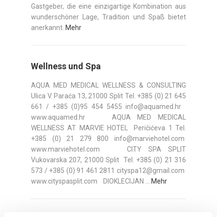
Gastgeber, die eine einzigartige Kombination aus
wunderschöner Lage, Tradition und Spaß bietet
anerkannt.
Mehr
Wellness und Spa
AQUA MED MEDICAL WELLNESS & CONSULTING
Ulica V. Paraća 13, 21000 Split Tel. +385 (0) 21 645
661 / +385 (0)95 454 5455 info@aquamed.hr
www.aquamed.hr AQUA MED MEDICAL
WELLNESS AT MARVIE HOTEL Peričićeva 1 Tel.
+385 (0) 21 279 800 info@marviehotel.com
www.marviehotel.com CITY SPA SPLIT
Vukovarska 207, 21000 Split Tel. +385 (0) 21 316
573 / +385 (0) 91 461 2811 cityspa12@gmail.com
www.cityspasplit.com DIOKLECIJAN ...
Mehr