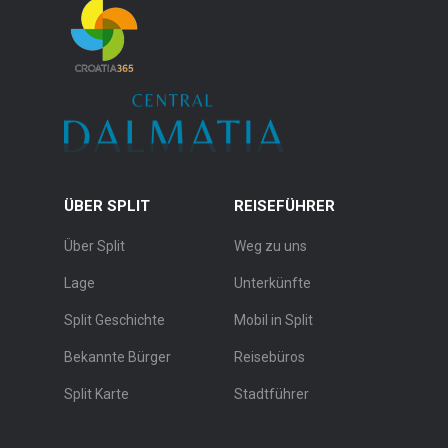
ÜBER SPLIT
REISEFÜHRER
Über Split
Weg zu uns
Lage
Unterkünfte
Split Geschichte
Mobil in Split
Bekannte Bürger
Reisebüros
Split Karte
Stadtführer