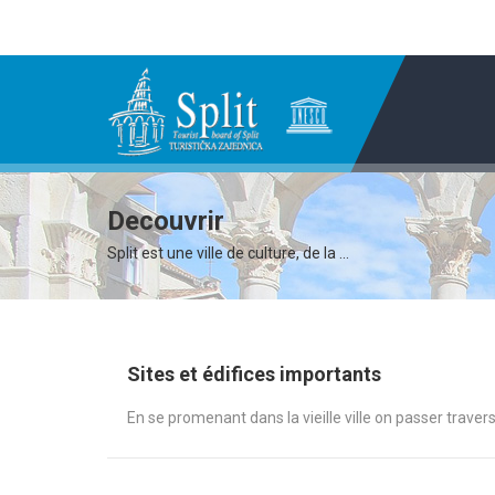
Decouvrir
Split est une ville de culture, de la ...
Sites et édifices importants
En se promenant dans la vieille ville on passer travers