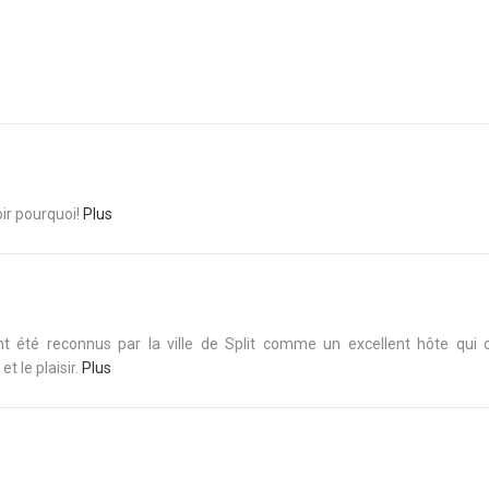
oir pourquoi!
Plus
nt été reconnus par la ville de Split comme un excellent hôte qui 
t le plaisir.
Plus