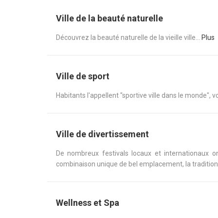
Ville de la beauté naturelle
Découvrez la beauté naturelle de la vieille ville...
Plus
Ville de sport
Habitants l'appellent "sportive ville dans le monde", v
Ville de divertissement
De nombreux festivals locaux et internationaux o
combinaison unique de bel emplacement, la tradition e
Wellness et Spa