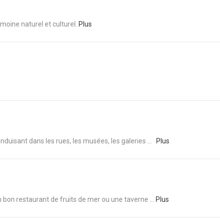
imoine naturel et culturel.
Plus
 conduisant dans les rues, les musées, les galeries ...
Plus
n bon restaurant de fruits de mer ou une taverne ...
Plus