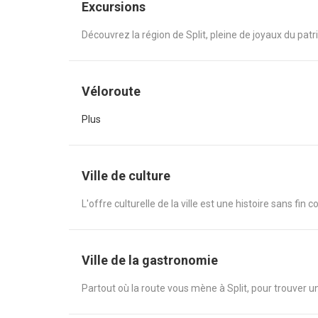
Excursions
Découvrez la région de Split, pleine de joyaux du patr
Véloroute
Plus
Ville de culture
L'offre culturelle de la ville est une histoire sans fin
Ville de la gastronomie
Partout où la route vous mène à Split, pour trouver u