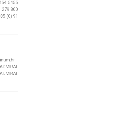
 454 5455
 279 800
85 (0) 91
tinum.hr
 ADMIRAL
8 ADMIRAL