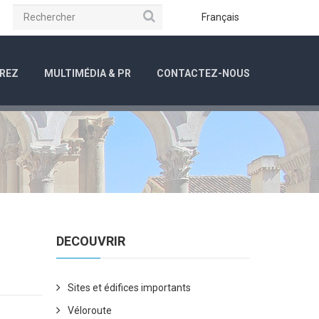
Rechercher
be
Instagram
Français
REZ
MULTIMÉDIA & PR
CONTACTEZ-NOUS
DECOUVRIR
Sites et édifices importants
Véloroute