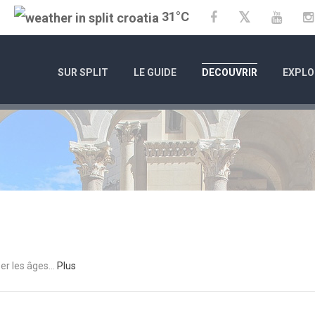
31°C
Twitter
Facebook
YouTu
SUR SPLIT
LE GUIDE
DECOUVRIR
EXPLO
er les âges...
Plus