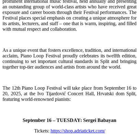
prominent international music festival, held annually and presenting
an outstanding group of world-class artists who have received great
exposure and career boosts through their Festival performances. The
Festival places special emphasis on creating a unique atmosphere for
its artists, lecturers, and staff – one that is warm, inspiring, and filled
with mutual respect and collaboration.
As a unique event that fosters excellence, tradition, and international
acclaim, Piano Loop Festival proudly celebrates its twelfth edition,
continuing to set important cultural standards in Split and bringing
together top-tier audiences and artists from around the world.
The 12th Piano Loop Festival will take place from September 16 to
20, 2025, at the Ivo Tijardović Concert Hall, Hrvatski dom Split,
featuring world-renowned pianists:
September 16 – TUESDAY: Sergei Babayan
Tickets:
https://shop.adriaticket.com/