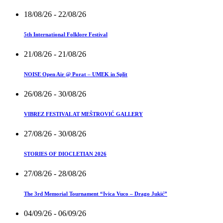
18/08/26
- 22/08/26
5th International Folklore Festival
21/08/26
- 21/08/26
NOISE Open Air @ Porat – UMEK in Split
26/08/26
- 30/08/26
VIBREZ FESTIVAL AT MEŠTROVIĆ GALLERY
27/08/26
- 30/08/26
STORIES OF DIOCLETIAN 2026
27/08/26
- 28/08/26
The 3rd Memorial Tournament “Ivica Vuco – Drago Jukić”
04/09/26
- 06/09/26