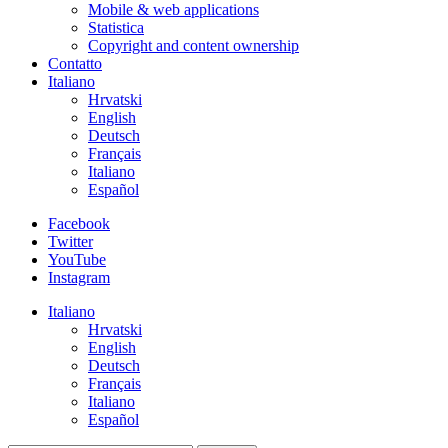
Mobile & web applications
Statistica
Copyright and content ownership
Contatto
Italiano
Hrvatski
English
Deutsch
Français
Italiano
Español
Facebook
Twitter
YouTube
Instagram
Italiano
Hrvatski
English
Deutsch
Français
Italiano
Español