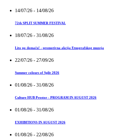
14/07/26
- 14/08/26
72th SPLIT SUMMER FESTIVAL
18/07/26
- 31/08/26
Lito po domaću! - promotivna akcija Etnografskog muzeja
22/07/26
- 27/09/26
Summer colours of Split 2026
01/08/26
- 31/08/26
Culture HUB Prostor - PROGRAM IN AUGUST 2026
01/08/26
- 31/08/26
EXHIBITIONS IN AUGUST 2026
01/08/26
- 22/08/26