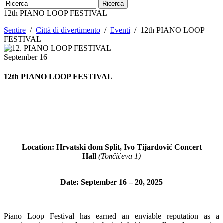
Ricerca
12th PIANO LOOP FESTIVAL
Sentire
/
Città di divertimento
/
Eventi
/
12th PIANO LOOP
FESTIVAL
September
16
12th PIANO LOOP FESTIVAL
Location: Hrvatski dom Split, Ivo Tijardović Concert
Hall
(Tončićeva 1)
Date: September 16 – 20, 2025
Piano Loop Festival has earned an enviable reputation as a