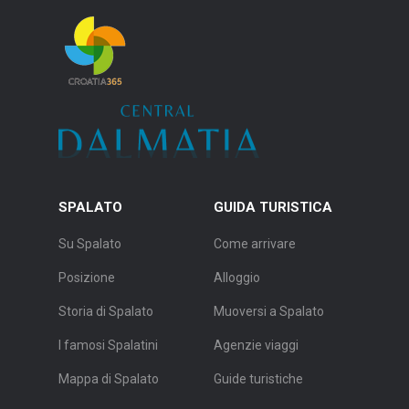
SPALATO
GUIDA TURISTICA
Su Spalato
Come arrivare
Posizione
Alloggio
Storia di Spalato
Muoversi a Spalato
I famosi Spalatini
Agenzie viaggi
Mappa di Spalato
Guide turistiche