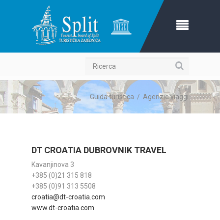
Ricerca
Guida turistica
/
Agenzie viaggi
DT CROATIA DUBROVNIK TRAVEL
Kavanjinova 3
+385 (0)21 315 818
+385 (0)91 313 5508
croatia@dt-croatia.com
www.dt-croatia.com