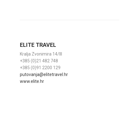
ELITE TRAVEL
Kralja Zvonimira 14/III
+385 (0)21 482 748
+385 (0)91 2200 129
putovanja@elitetravel.hr
www.elite.hr