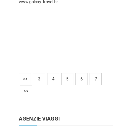
www.galaxy-travel.hr
<<
3
4
5
6
7
>>
AGENZIE VIAGGI