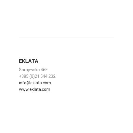
EKLATA
Sarajevska 46E
+385 (0)21 544 232
info@eklata.com
www.eklata.com