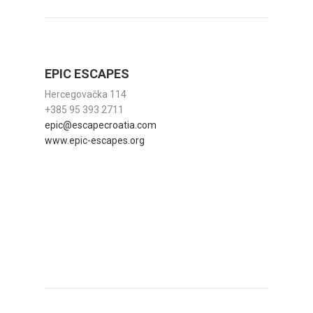
EPIC ESCAPES
Hercegovačka 114
+385 95 393 2711
epic@escapecroatia.com
www.epic-escapes.org