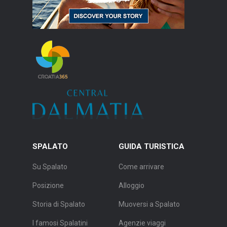
SPALATO
GUIDA TURISTICA
Su Spalato
Come arrivare
Posizione
Alloggio
Storia di Spalato
Muoversi a Spalato
I famosi Spalatini
Agenzie viaggi