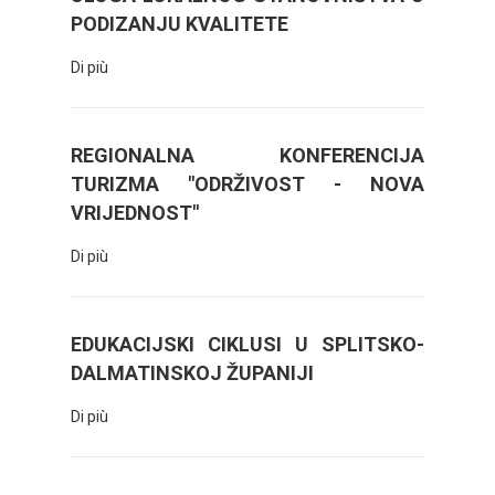
PODIZANJU KVALITETE
Di più
REGIONALNA KONFERENCIJA
TURIZMA "ODRŽIVOST - NOVA
VRIJEDNOST"
Di più
EDUKACIJSKI CIKLUSI U SPLITSKO-
DALMATINSKOJ ŽUPANIJI
Di più