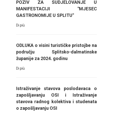
POZIV ZA SUDJELOVANJE U
MANIFESTACIJI "MJESEC
GASTRONOMIJE U SPLITU"
Di più
ODLUKA o visini turističke pristojbe na
području Splitsko-dalmatinske
županije za 2024. godinu
Di più
Istraživanje stavova poslodavaca o
zapošljavanju OSI i Istraživanje
stavova radnog kolektiva i studenata
o zapošljavanju OSI